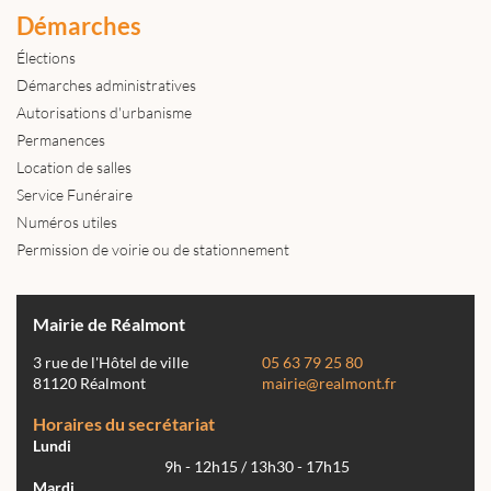
Démarches
Élections
Démarches administratives
Autorisations d'urbanisme
Permanences
Location de salles
Service Funéraire
Numéros utiles
Permission de voirie ou de stationnement
Mairie de Réalmont
3 rue de l'Hôtel de ville
05 63 79 25 80
81120 Réalmont
mairie@realmont.fr
Horaires du secrétariat
Lundi
9h - 12h15 / 13h30 - 17h15
Mardi