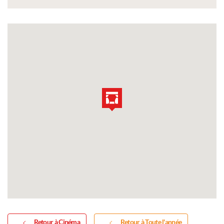
Retour à Cinéma
Retour à Toute l'année