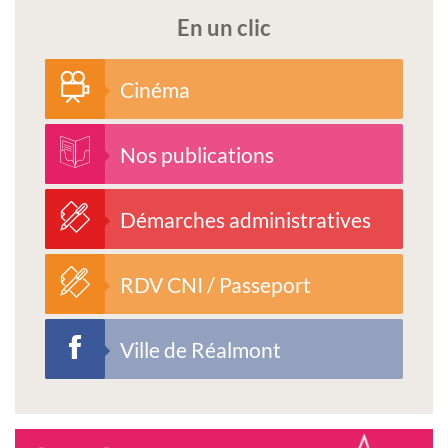
En un clic
Cinéma
Nos publications
Démarches administratives
RDV CNI / Passeport
Ville de Réalmont