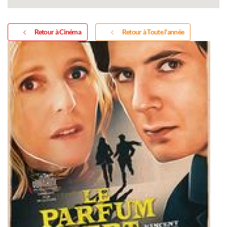
Retour à Cinéma
Retour à Toute l'année