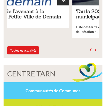
Tarifs 2026 des services
main
municipaux
Liste des tarifs 2026 des services municipaux,
délibération du conseil municipal du 19 décembre 2025
Toutes les actualités
CENTRE TARN
Communautés de Communes