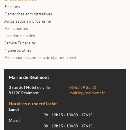
Élections
Démarches administratives
Autorisations d'urbanisme
Permanences
Location de salles
Service Funéraire
Numéros utiles
Permission de voirie ou de stationnement
Mairie de Réalmont
3 rue de l'Hôtel de ville
05 63 79 25 80
81120 Réalmont
mairie@realmont.fr
Horaires du secrétariat
Lundi
9h - 12h15 / 13h30 - 17h15
Mardi
8h - 12h15 / 13h30 - 17h15