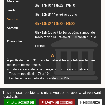
Mercredi
8h - 12h15 / 13h30 - 17h15
Jeudi
8h - 12h15 / Fermé au public
Vendredi
8h - 12h15 / 13h30 - 16h30
Samedi
8h - 12h (ouvert le 1er et 3ème samedi du
mois, fermé juillet/août) / Fermé au public
Dimanche
Fermé
À partir du mardi 31 mars, le maire et les adjoints mettent en
place des permanences
afin de vous écouter et échanger sur vos préoccupations.
- Tous les mardis de 17h à 19h
- Les 1er et 3e samedis du mois de 9h à 12h
Actualités
Archives
Agenda
This site uses cookies and gives you control over what you want
to activate
Contactez-nous
Mentions légales
OK, accept all
Deny all cookies
Personalize
© tous droits réservés Mairie de Réalmont 2024 -