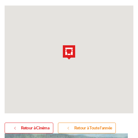
Retour à Cinéma
Retour à Toute l'année