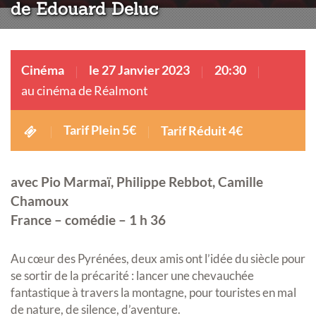
de Edouard Deluc
Cinéma
le 27 Janvier 2023
20:30
au cinéma de Réalmont
Tarif Plein 5€
Tarif Réduit 4€
avec Pio Marmaï, Philippe Rebbot, Camille
Chamoux
France – comédie – 1 h 36
Au cœur des Pyrénées, deux amis ont l’idée du siècle pour
se sortir de la précarité : lancer une chevauchée
fantastique à travers la montagne, pour touristes en mal
de nature, de silence, d’aventure.