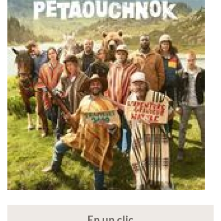
En un clic