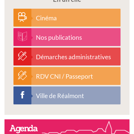
Cinéma
Nos publications
Démarches administratives
RDV CNI / Passeport
Ville de Réalmont
Agenda