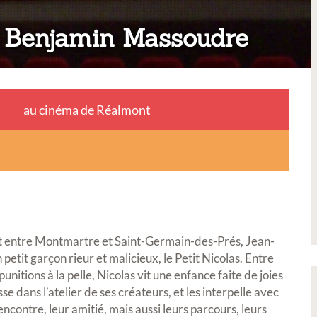
 Benjamin Massoudre
au cinéma de Réalmont
rt entre Montmartre et Saint-Germain-des-Prés, Jean-
tit garçon rieur et malicieux, le Petit Nicolas. Entre
unitions à la pelle, Nicolas vit une enfance faite de joies
sse dans l’atelier de ses créateurs, et les interpelle avec
ncontre, leur amitié, mais aussi leurs parcours, leurs