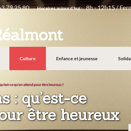
63 79 25 80
8h - 12h15 / Fer
Horaires aujourd'hui :
Réalmont
Culture
Enfance et jeunesse
Solida
: qu’est-ce qu’on attend pour être heureux ?
s : qu’est-ce
our être heureux