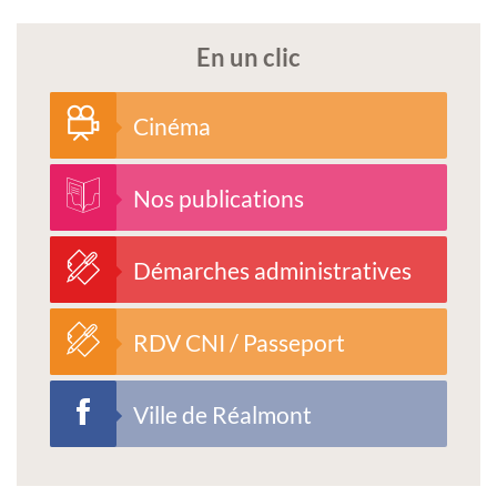
En un clic
Cinéma
Nos publications
Démarches administratives
RDV CNI / Passeport
Ville de Réalmont