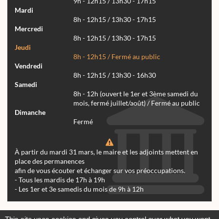
9h - 12h15 / 13h30 - 17h15
Mardi
8h - 12h15 / 13h30 - 17h15
Mercredi
8h - 12h15 / 13h30 - 17h15
Jeudi
8h - 12h15 / Fermé au public
Vendredi
8h - 12h15 / 13h30 - 16h30
Samedi
8h - 12h (ouvert le 1er et 3ème samedi du
mois, fermé juillet/août) / Fermé au public
Dimanche
Fermé
À partir du mardi 31 mars, le maire et les adjoints mettent en
place des permanences
afin de vous écouter et échanger sur vos préoccupations.
- Tous les mardis de 17h à 19h
- Les 1er et 3e samedis du mois de 9h à 12h
Actualités
Archives
Agenda