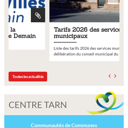
Tarifs 2026 des services
municipaux
Liste des tarifs 2026 des services municipaux,
délibération du conseil municipal du 19 décembre 2025
Toutes les actualités
CENTRE TARN
Communautés de Communes