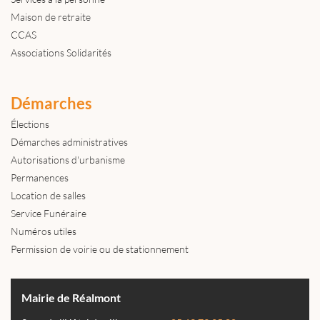
Maison de retraite
CCAS
Associations Solidarités
Démarches
Élections
Démarches administratives
Autorisations d'urbanisme
Permanences
Location de salles
Service Funéraire
Numéros utiles
Permission de voirie ou de stationnement
Mairie de Réalmont