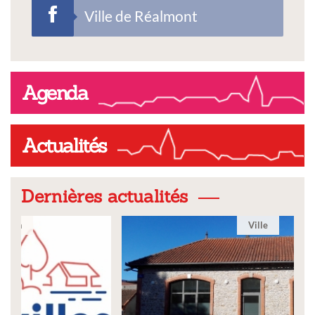
Ville de Réalmont
Agenda
Actualités
Dernières actualités
Ville