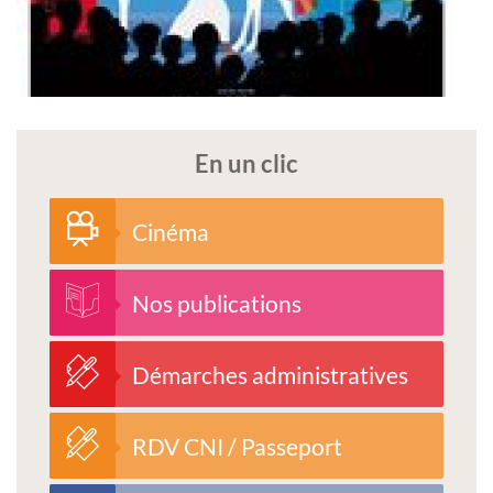
En un clic
Cinéma
Nos publications
Démarches administratives
RDV CNI / Passeport