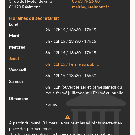
3 rue de l'Hôtel de ville
05 63 79 25 80
81120 Réalmont
mairie@realmont.fr
Horaires du secrétariat
Lundi
9h - 12h15 / 13h30 - 17h15
Mardi
8h - 12h15 / 13h30 - 17h15
Mercredi
8h - 12h15 / 13h30 - 17h15
Jeudi
8h - 12h15 / Fermé au public
Vendredi
8h - 12h15 / 13h30 - 16h30
Samedi
8h - 12h (ouvert le 1er et 3ème samedi du
mois, fermé juillet/août) / Fermé au public
Dimanche
Fermé
À partir du mardi 31 mars, le maire et les adjoints mettent en
place des permanences
afin de vous écouter et échanger sur vos préoccupations.