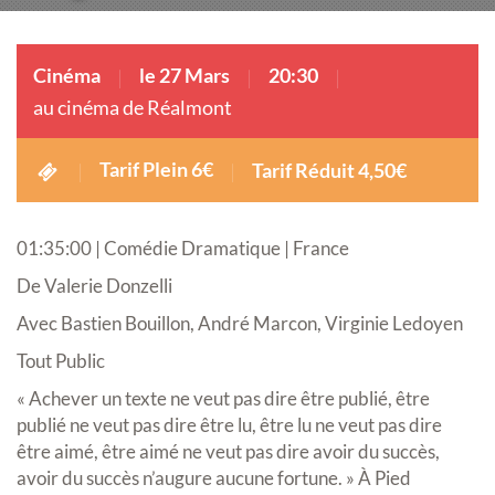
Cinéma
le 27 Mars
20:30
au cinéma de Réalmont
Tarif Plein 6€
Tarif Réduit 4,50€
01:35:00 | Comédie Dramatique | France
De Valerie Donzelli
Avec Bastien Bouillon, André Marcon, Virginie Ledoyen
Tout Public
« Achever un texte ne veut pas dire être publié, être
publié ne veut pas dire être lu, être lu ne veut pas dire
être aimé, être aimé ne veut pas dire avoir du succès,
avoir du succès n’augure aucune fortune. » À Pied