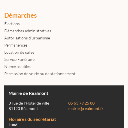
Démarches
Élections
Démarches administratives
Autorisations d'urbanisme
Permanences
Location de salles
Service Funéraire
Numéros utiles
Permission de voirie ou de stationnement
Mairie de Réalmont
3 rue de l'Hôtel de ville
05 63 79 25 80
81120 Réalmont
mairie@realmont.fr
Horaires du secrétariat
Lundi