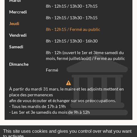
Mardi
8h - 12h15 / 13h30 - 17h15
Mercredi
8h - 12h15 / 13h30 - 17h15
Jeudi
8h - 12h15 / Fermé au public
Vendredi
8h - 12h15 / 13h30 - 16h30
Samedi
8h - 12h (ouvert le 1er et 3ème samedi du
mois, fermé juillet/août) / Fermé au public
Dimanche
Fermé
À partir du mardi 31 mars, le maire et les adjoints mettent en
place des permanences
afin de vous écouter et échanger sur vos préoccupations.
- Tous les mardis de 17h à 19h
- Les 1er et 3e samedis du mois de 9h à 12h
Actualités
Archives
Agenda
This site uses cookies and gives you control over what you want
to activate