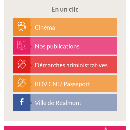
En un clic
Cinéma
Nos publications
Démarches administratives
RDV CNI / Passeport
Ville de Réalmont