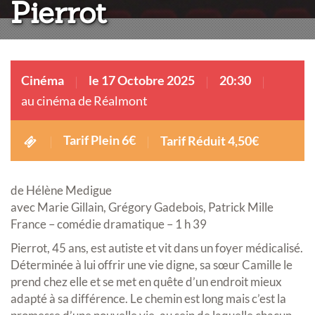
Pierrot
Cinéma
le 17 Octobre 2025
20:30
au cinéma de Réalmont
Tarif Plein 6€
Tarif Réduit 4,50€
de Hélène Medigue
avec Marie Gillain, Grégory Gadebois, Patrick Mille
France – comédie dramatique – 1 h 39
Pierrot, 45 ans, est autiste et vit dans un foyer médicalisé.
Déterminée à lui offrir une vie digne, sa sœur Camille le
prend chez elle et se met en quête d’un endroit mieux
adapté à sa différence. Le chemin est long mais c’est la