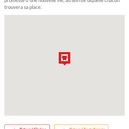
promesse d’une nouvelle vie, au sein de laquelle chacun
trouvera sa place.