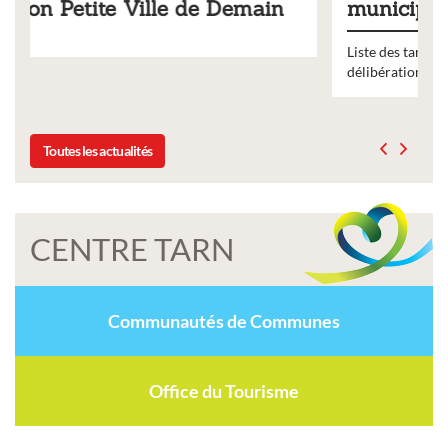
in
municipaux
Liste des tarifs 2026 des services municipaux,
délibération du conseil municipal du 19 décembre 2025
Toutes les actualités
CENTRE TARN
Communautés de Communes
Office du Tourisme