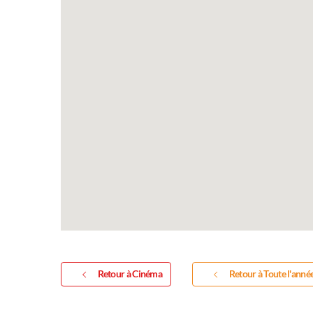
Retour à Cinéma
Retour à Toute l'anné