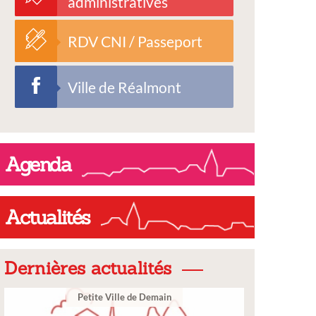
administratives
RDV CNI / Passeport
Ville de Réalmont
Agenda
Actualités
Dernières actualités
Ville