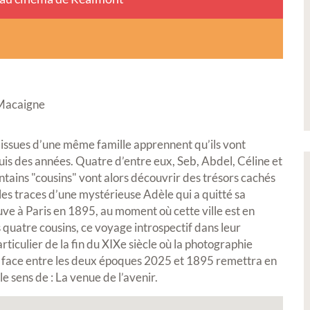
 Macaigne
 issues d’une même famille apprennent qu’ils vont
s des années. Quatre d’entre eux, Seb, Abdel, Céline et
ointains "cousins" vont alors découvrir des trésors cachés
r les traces d’une mystérieuse Adèle qui a quitté sa
ve à Paris en 1895, au moment où cette ville est en
es quatre cousins, ce voyage introspectif dans leur
ticulier de la fin du XIXe siècle où la photographie
e à face entre les deux époques 2025 et 1895 remettra en
e sens de : La venue de l’avenir.