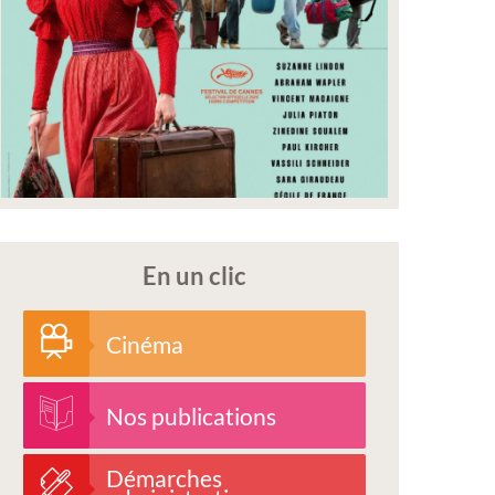
En un clic
Cinéma
Nos publications
Démarches