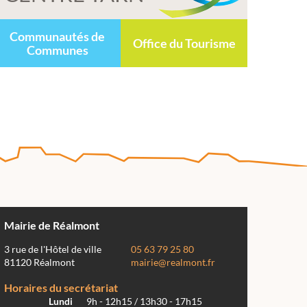
Communautés de
Office du Tourisme
Communes
Mairie de Réalmont
3 rue de l'Hôtel de ville
05 63 79 25 80
81120 Réalmont
mairie@realmont.fr
Horaires du secrétariat
Lundi
9h - 12h15 / 13h30 - 17h15