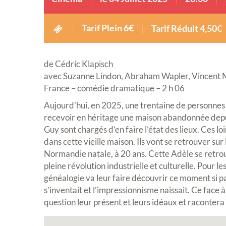
Tarif Plein 6€
Tarif Réduit 4,50€
de Cédric Klapisch
avec Suzanne Lindon, Abraham Wapler, Vincent
France – comédie dramatique – 2 h 06
Aujourd’hui, en 2025, une trentaine de personnes
recevoir en héritage une maison abandonnée depui
Guy sont chargés d’en faire l’état des lieux. Ces l
dans cette vieille maison. Ils vont se retrouver su
Normandie natale, à 20 ans. Cette Adèle se retrou
pleine révolution industrielle et culturelle. Pour l
généalogie va leur faire découvrir ce moment si par
s’inventait et l’impressionnisme naissait. Ce fac
question leur présent et leurs idéaux et racontera l