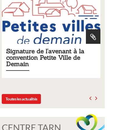
 à la
Tarifs 2026 des services
e de
municipaux
Liste des tarifs 2026 des services municipaux,
délibération du conseil municipal du 19 décembre
2025
Toutes les actualités
CENTRE TARN