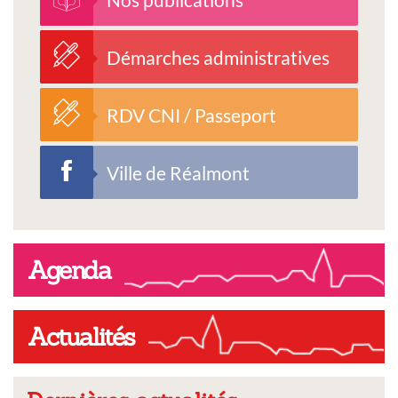
Démarches administratives
RDV CNI / Passeport
Ville de Réalmont
Agenda
Actualités