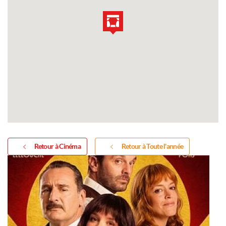
Retour à Cinéma
Retour à Toute l'année