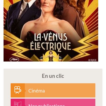
En un clic
Cinéma
Nos publications