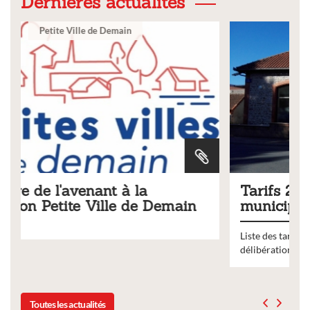
Dernières actualités
Ville
Tarifs 2026 des services
n
municipaux
Liste des tarifs 2026 des services municipaux,
délibération du conseil municipal du 19 décembre 2025
Toutes les actualités