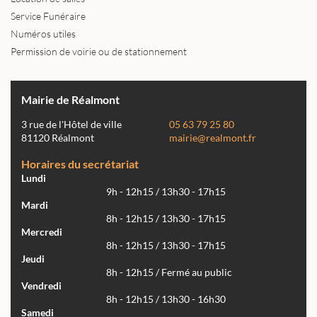
Service Funéraire
Numéros utiles
Permission de voirie ou de stationnement
Mairie de Réalmont
3 rue de l'Hôtel de ville
05 63 79 25 80
81120 Réalmont
mairie@realmont.fr
Horaires du secrétariat
Lundi
9h - 12h15 / 13h30 - 17h15
Mardi
8h - 12h15 / 13h30 - 17h15
Mercredi
8h - 12h15 / 13h30 - 17h15
Jeudi
8h - 12h15 / Fermé au public
Vendredi
8h - 12h15 / 13h30 - 16h30
Samedi