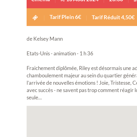
Tarif Plein 6€
Tarif Réduit 4,50€
de Kelsey Mann
Etats-Unis - animation - 1 h 36
Fraichement diplômée, Riley est désormais une ado
chamboulement majeur au sein du quartier général 
l’arrivée de nouvelles émotions ! Joie, Tristesse, 
avec succès - ne savent pas trop comment réagir lo
seule...