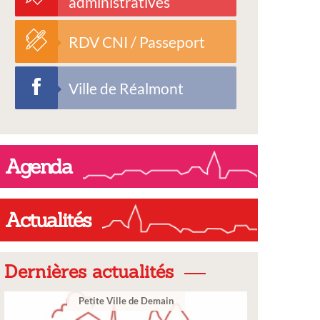
administratives
RDV CNI / Passeport
Ville de Réalmont
Agenda
Actualités
Dernières actualités
Ville