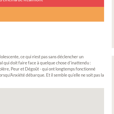
lescente, ce qui n’est pas sans déclencher un
qui doit faire face à quelque chose d’inattendu :
Colère, Peur et Dégoût - qui ont longtemps fonctionné
rsqu’Anxiété débarque. Et il semble qu'elle ne soit pas la