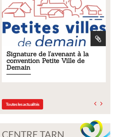
la
Tarifs 2026 des services
municipaux
Liste des tarifs 2026 des services municipaux,
délibération du conseil municipal du 19 décembre
2025
Toutes les actualités
CENTRE TARN