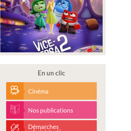
En un clic
Cinéma
Nos publications
Démarches