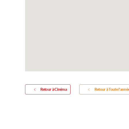
Retour à Cinéma
Retour à Toute l'anné
Exposi