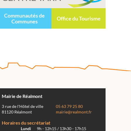
Communautés de
Office du Tourisme
Communes
Mairie de Réalmont
3 rue de l'Hôtel de ville
05 63 79 25 80
81120 Réalmont
mairie@realmont.fr
Horaires du secrétariat
Lundi
9h - 12h15 / 13h30 - 17h15