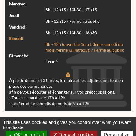
Mercredi
8h - 12h15 / 13h30 - 17h15
Jeudi
8h - 12h15 / Fermé au public
Vendredi
8h - 12h15 / 13h30 - 16h30
Samedi
8h - 12h (ouvert le 1er et 3ème samedi du
mois, fermé juillet/août) / Fermé au public
Dimanche
Fermé
À partir du mardi 31 mars, le maire et les adjoints mettent en
place des permanences
afin de vous écouter et échanger sur vos préoccupations.
- Tous les mardis de 17h à 19h
- Les 1er et 3e samedis du mois de 9h à 12h
Actualités
Archives
Agenda
This site uses cookies and gives you control over what you want
to activate
Contactez-nous
Mentions légales
OK, accept all
Deny all cookies
Personalize