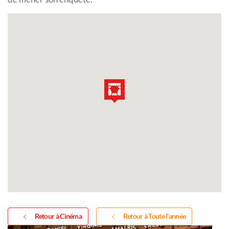
Retour à Cinéma
Retour à Toute l'année