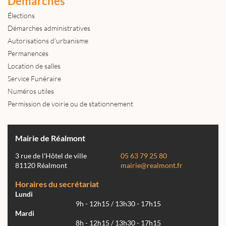
Démarches
Élections
Démarches administratives
Autorisations d'urbanisme
Permanences
Location de salles
Service Funéraire
Numéros utiles
Permission de voirie ou de stationnement
Mairie de Réalmont
3 rue de l'Hôtel de ville
05 63 79 25 80
81120 Réalmont
mairie@realmont.fr
Horaires du secrétariat
Lundi
9h - 12h15 / 13h30 - 17h15
Mardi
8h - 12h15 / 13h30 - 17h15