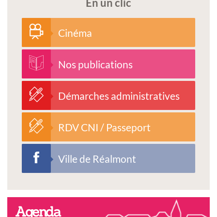
En un clic
Cinéma
Nos publications
Démarches administratives
RDV CNI / Passeport
Ville de Réalmont
Agenda