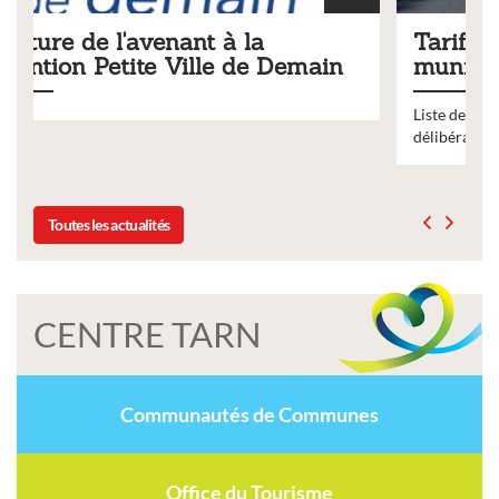
Tarifs 2026 des services
main
municipaux
Liste des tarifs 2026 des services municipaux,
délibération du conseil municipal du 19 décembre 2025
Toutes les actualités
CENTRE TARN
Communautés de Communes
Office du Tourisme