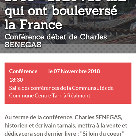
qui ont bouleversé
:
la France
Conférence débat de Charles
SENEGAS
Conférence
le 07 Novembre 2018
18:30
Salle des conférences de la Communautés de
Commune Centre Tarn à Réalmont
Au terme de la conférence,
Charles SENEGAS
,
historien et écrivain tarnais, mettra à la vente et
dédicacera son dernier livre :
"Si loin du coeur"