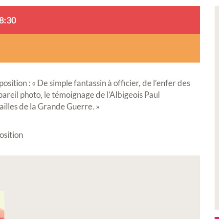
8:30
osition : « De simple fantassin à officier, de l’enfer des
pareil photo, le témoignage de l’Albigeois Paul
illes de la Grande Guerre. »
osition