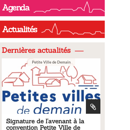
Agenda
Actualités
Dernières actualités
Ville
 à la
Tarifs 2026 des services
e de
municipaux