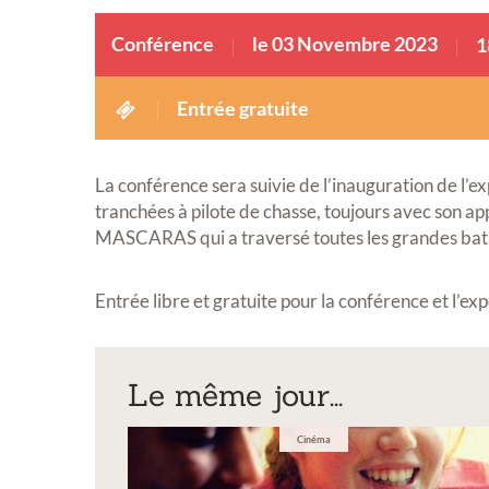
Conférence
le 03 Novembre 2023
1
Entrée gratuite
La conférence sera suivie de l’inauguration de l’exp
tranchées à pilote de chasse, toujours avec son ap
MASCARAS qui a traversé toutes les grandes bata
Entrée libre et gratuite pour la conférence et l’exp
Le même jour...
Cinéma