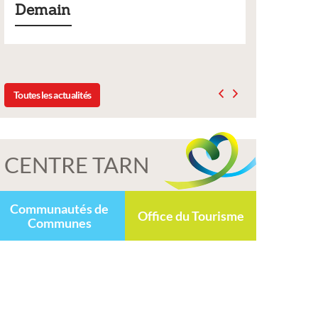
Liste des tarifs 2026 des services municipaux,
délibération du conseil municipal du 19 décembre
2025
Toutes les actualités
CENTRE TARN
Communautés de
Office du Tourisme
Communes