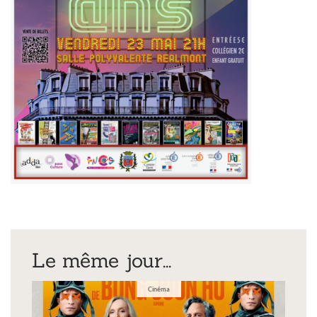
Le même jour...
Cinéma