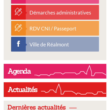
Démarches administratives
RDV CNI / Passeport
Ville de Réalmont
Agenda
Actualités
Dernières actualités