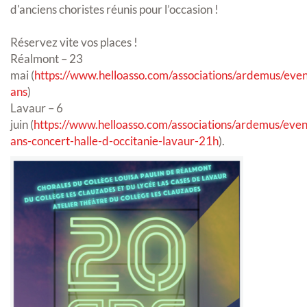
d'anciens choristes réunis pour l’occasion !
Réservez vite vos places !
Réalmont – 23
mai (
https://www.helloasso.com/associations/ardemus/ev
ans
)
Lavaur – 6
juin (
https://www.helloasso.com/associations/ardemus/eve
ans-concert-halle-d-occitanie-lavaur-21h
).