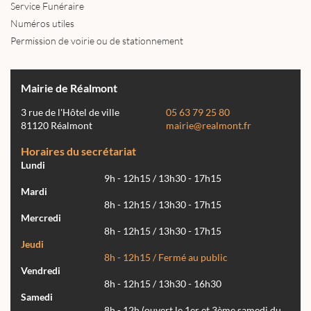
Service Funéraire
Numéros utiles
Permission de voirie ou de stationnement
Mairie de Réalmont
3 rue de l'Hôtel de ville
05 63 79 25 80
81120 Réalmont
mairie@realmont.fr
Horaires du secrétariat
Lundi
9h - 12h15 / 13h30 - 17h15
Mardi
8h - 12h15 / 13h30 - 17h15
Mercredi
8h - 12h15 / 13h30 - 17h15
Jeudi
8h - 12h15 / Fermé au public
Vendredi
8h - 12h15 / 13h30 - 16h30
Samedi
8h - 12h (ouvert le 1er et 3ème samedi du