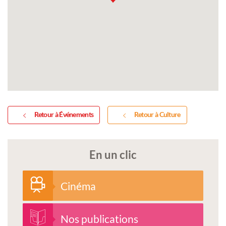
Retour à Événements
Retour à Culture
En un clic
Cinéma
Nos publications