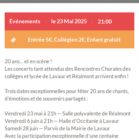
Événements
le 23 Mai 2025
21:00
Entrée 5€, Collégien 2€, Enfant gratuit
20 ans… et en scène !
Les concerts tant attendus des Rencontres Chorales des
collèges et lycée de Lavaur et Réalmont arrivent enfin !
Trois dates exceptionnelles pour fêter 20 ans de chants,
d’émotions et de souvenirs partagés :
Vendredi 23 mai à 21h — Salle polyvalente de Réalmont
Vendredi 6 juin à 21h — Halle d’Occitanie à Lavaur
Samedi 28 juin — Parvis de la Mairie de Lavaur
Avec la participation exceptionnelle d’une centaine