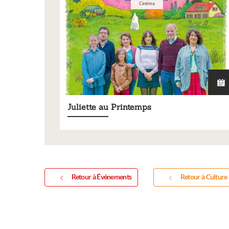
Cinéma
Juliette au Printemps
Retour à Événements
Retour à Culture