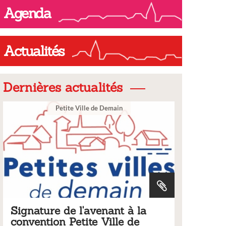
Agenda
Actualités
Dernières actualités
tite Ville de Demain
Ville
de l'avenant à la
Tarifs 2026 des ser
 Petite Ville de
municipaux