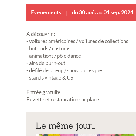
Événements
du 30 aoû. au 01 sep. 2024
A découvrir :
- voitures américaines / voitures de collections
- hot-rods / customs
- animations / pôle dance
- aire de burn-out
- défilé de pin-up / show burlesque
- stands vintage & US
Entrée gratuite
Buvette et restauration sur place
Le même jour...