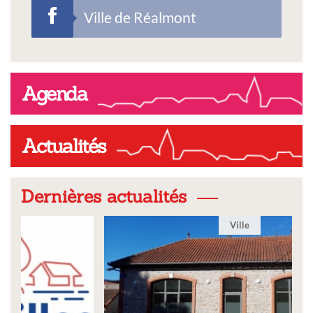
Ville de Réalmont
Agenda
Actualités
Dernières actualités
Ville