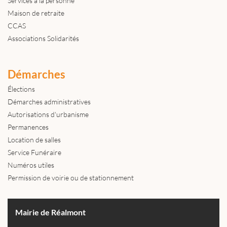
Services à la personne
Maison de retraite
CCAS
Associations Solidarités
Démarches
Élections
Démarches administratives
Autorisations d'urbanisme
Permanences
Location de salles
Service Funéraire
Numéros utiles
Permission de voirie ou de stationnement
Mairie de Réalmont