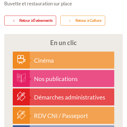
Buvette et restauration sur place
Retour à Événements
Retour à Culture
En un clic
Cinéma
Nos publications
Démarches administratives
RDV CNI / Passeport