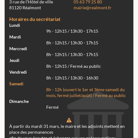
3 rue de l'Hôtel de ville
05 63 79 25 80
81120 Réalmont
mairie@realmont.fr
Horaires du secrétariat
Lundi
9h - 12h15 / 13h30 - 17h15
Mardi
8h - 12h15 / 13h30 - 17h15
Mercredi
8h - 12h15 / 13h30 - 17h15
Jeudi
8h - 12h15 / Fermé au public
Vendredi
8h - 12h15 / 13h30 - 16h30
Samedi
8h - 12h (ouvert le 1er et 3ème samedi du
mois, fermé juillet/août) / Fermé au public
Dimanche
Fermé
À partir du mardi 31 mars, le maire et les adjoints mettent en
place des permanences