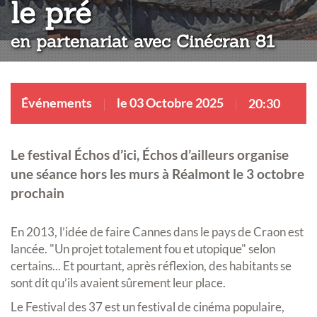
:
le pré
en partenariat avec Cinécran 81
Événements
le 03 Octobre 2025
20:30
Le festival Échos d’ici, Échos d’ailleurs organise
une séance hors les murs à Réalmont le 3 octobre
prochain
En 2013, l’idée de faire Cannes dans le pays de Craon est
lancée. "Un projet totalement fou et utopique" selon
certains... Et pourtant, après réflexion, des habitants se
sont dit qu’ils avaient sûrement leur place.
Le Festival des 37 est un festival de cinéma populaire,