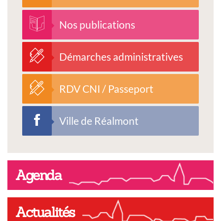
Nos publications
Démarches administratives
RDV CNI / Passeport
Ville de Réalmont
Agenda
Actualités