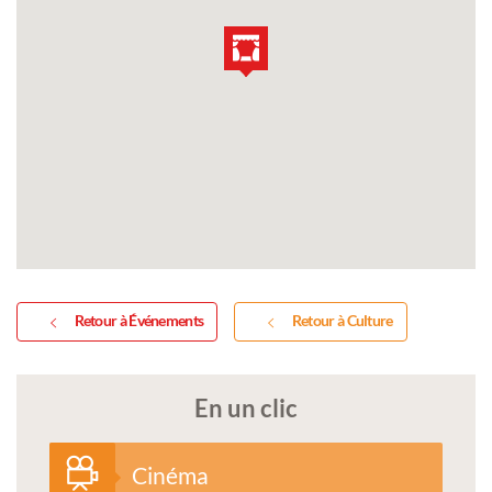
Retour à Événements
Retour à Culture
En un clic
Cinéma