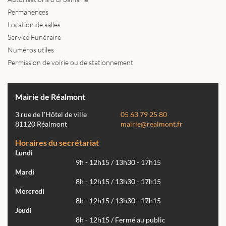
Permanences
Location de salles
Service Funéraire
Numéros utiles
Permission de voirie ou de stationnement
Mairie de Réalmont
3 rue de l'Hôtel de ville
05 63 79 25 80
81120 Réalmont
mairie@realmont.fr
Horaires du secrétariat
Lundi
9h - 12h15 / 13h30 - 17h15
Mardi
8h - 12h15 / 13h30 - 17h15
Mercredi
8h - 12h15 / 13h30 - 17h15
Jeudi
8h - 12h15 / Fermé au public