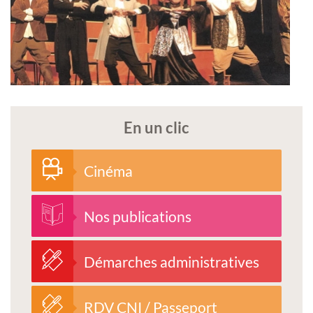
En un clic
Cinéma
Nos publications
Démarches administratives
RDV CNI / Passeport