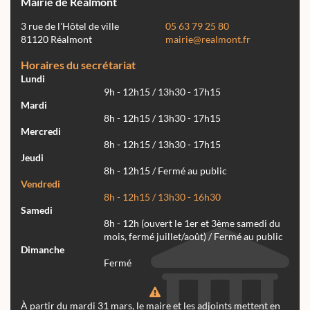
Mairie de Réalmont
3 rue de l'Hôtel de ville
05 63 79 25 80
81120 Réalmont
mairie@realmont.fr
Horaires du secrétariat
Lundi
9h - 12h15 / 13h30 - 17h15
Mardi
8h - 12h15 / 13h30 - 17h15
Mercredi
8h - 12h15 / 13h30 - 17h15
Jeudi
8h - 12h15 / Fermé au public
Vendredi
8h - 12h15 / 13h30 - 16h30
Samedi
8h - 12h (ouvert le 1er et 3ème samedi du
mois, fermé juillet/août) / Fermé au public
Dimanche
Fermé
À partir du mardi 31 mars, le maire et les adjoints mettent en