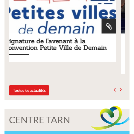
Tarifs 2026 des services
emain
municipaux
Liste des tarifs 2026 des services municipaux,
délibération du conseil municipal du 19 décembre 202
Toutes les actualités
CENTRE TARN