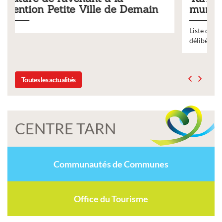
e Demain
municipaux
Liste des tarifs 2026 des services municipaux,
délibération du conseil municipal du 19 décemb
Toutes les actualités
CENTRE TARN
Communautés de Communes
Office du Tourisme