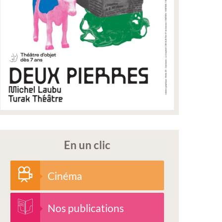
En un clic
Cinéma
Nos publications