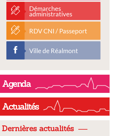
Démarches
administratives
RDV CNI / Passeport
Ville de Réalmont
Agenda
Actualités
Dernières actualités