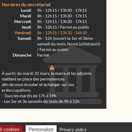
Horaires du secrétariat
Lundi
9h - 12h15 / 13h30 - 17h15
Mardi
8h - 12h15 / 13h30 - 17h15
Mercredi
8h - 12h15 / 13h30 - 17h15
Jeudi
8h - 12h15 / Fermé au public
Vendredi
8h - 12h15 / 13h30 - 16h30
Samedi
8h - 12h (ouvert le 1er et 3ème
samedi du mois, fermé juillet/août)
/ Fermé au public
Dimanche
Fermé
À partir du mardi 31 mars, le maire et les adjoints
mettent en place des permanences
afin de vous écouter et échanger sur vos
préoccupations.
- Tous les mardis de 17h à 19h
- Les 1er et 3e samedis du mois de 9h à 12h
 Réalmont 2024 -
Conception & Réalisation Web RK Création
l cookies
Personalize
Privacy policy