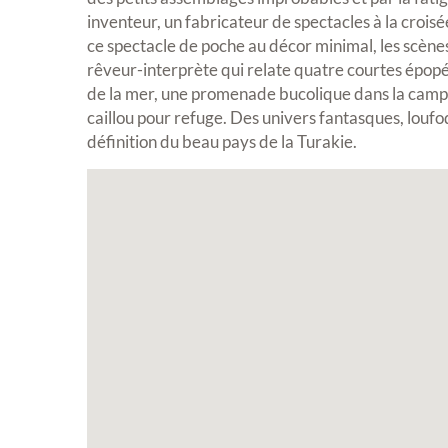
inventeur, un fabricateur de spectacles à la crois
ce spectacle de poche au décor minimal, les scène
rêveur-interprète qui relate quatre courtes épop
de la mer, une promenade bucolique dans la campa
caillou pour refuge. Des univers fantasques, loufoq
définition du beau pays de la Turakie.