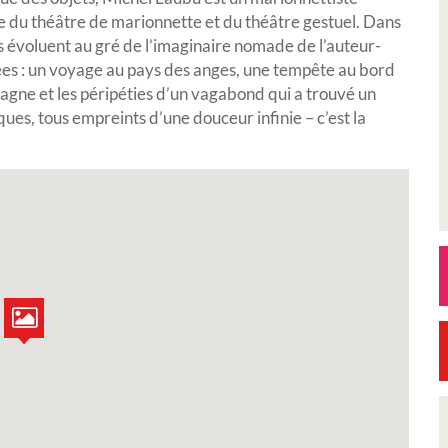
ée du théâtre de marionnette et du théâtre gestuel. Dans
s évoluent au gré de l’imaginaire nomade de l’auteur-
ées : un voyage au pays des anges, une tempête au bord
gne et les péripéties d’un vagabond qui a trouvé un
ues, tous empreints d’une douceur infinie – c’est la