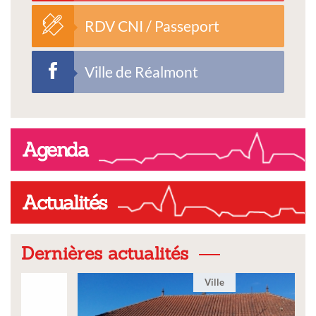
RDV CNI / Passeport
Ville de Réalmont
Agenda
Actualités
Dernières actualités
Ville