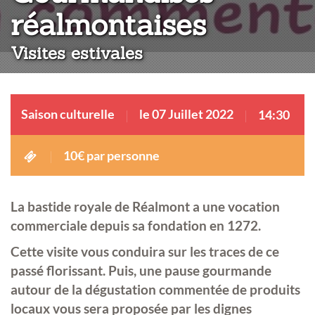
:
réalmontaises
Visites estivales
Saison culturelle
le 07 Juillet 2022
14:30
10€ par personne
La bastide royale de Réalmont a une vocation
commerciale depuis sa fondation en 1272.
Cette visite vous conduira sur les traces de ce
passé florissant. Puis, une pause gourmande
autour de la dégustation commentée de produits
locaux vous sera proposée par les dignes