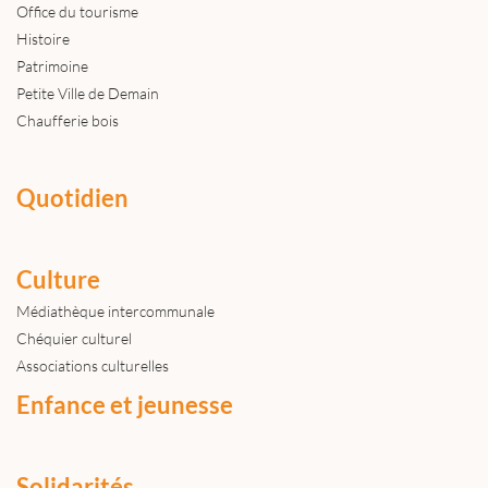
Office du tourisme
Histoire
Patrimoine
Petite Ville de Demain
Chaufferie bois
Quotidien
Culture
Médiathèque intercommunale
Chéquier culturel
Associations culturelles
Enfance et jeunesse
Solidarités