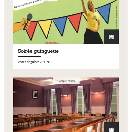
Soirée guinguette
Venez déguisés «"FUN"
Compte-rendu