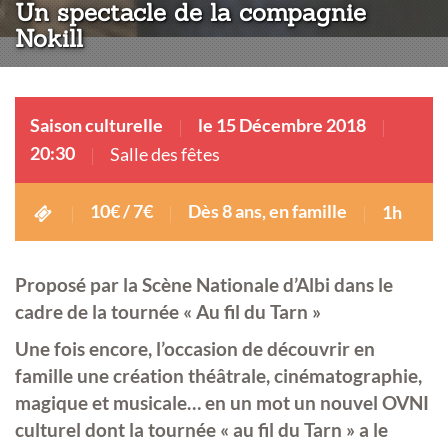
Un spectacle de la compagnie
Nokill
Saison culturelle
le 15 Décembre 2018
20:30
Salle des fêtes
10€ / 7€
Dès 8 ans, en famille
1h
Proposé par la Scène Nationale d’Albi dans le
cadre de la tournée « Au fil du Tarn »
Une fois encore, l’occasion de découvrir en
famille une création théâtrale, cinématographie,
magique et musicale… en un mot
un nouvel OVNI
culturel dont la tournée « au fil du Tarn » a le