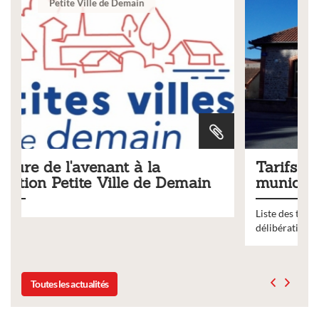
Ville
Tarifs 2026 des services
n
municipaux
Liste des tarifs 2026 des services municipaux,
délibération du conseil municipal du 19 décembre 2025
Toutes les actualités