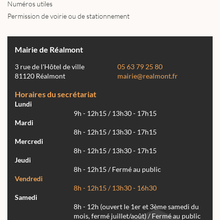
Numéros utiles
Permission de voirie ou de stationnement
Mairie de Réalmont
3 rue de l'Hôtel de ville
05 63 79 25 80
81120 Réalmont
mairie@realmont.fr
Horaires du secrétariat
Lundi
9h - 12h15 / 13h30 - 17h15
Mardi
8h - 12h15 / 13h30 - 17h15
Mercredi
8h - 12h15 / 13h30 - 17h15
Jeudi
8h - 12h15 / Fermé au public
Vendredi
8h - 12h15 / 13h30 - 16h30
Samedi
8h - 12h (ouvert le 1er et 3ème samedi du
mois, fermé juillet/août) / Fermé au public