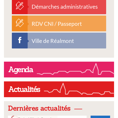
Démarches administratives
RDV CNI / Passeport
Ville de Réalmont
Agenda
Actualités
Dernières actualités