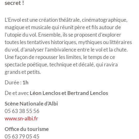
secret !
L’Envol est une création théâtrale, cinématographique,
magique et musicale qui réunit père et fils autour de
l’utopie du vol. Ensemble, ils se proposent d’explorer
toutes les tentatives historiques, mythiques ou littéraires
du vol, d’analyser l’ambivalence entre le vol et la chute.
Une façon de repousser les limites, le temps de ce
spectacle poétique, technique et décalé, qui ravira
grands et petits.
Durée :
1h
De et avec
Léon Lenclos et Bertrand Lenclos
Scène Nationale d’Albi
05 63 38 55 56
www.sn-albi.fr
Office du tourisme
05 63 79 05 45