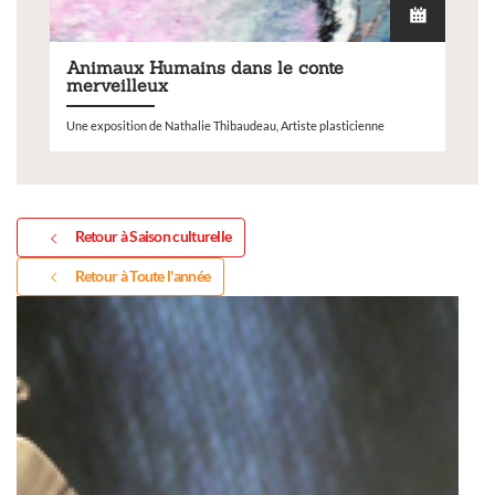
Animaux Humains dans le conte
merveilleux
Une exposition de Nathalie Thibaudeau, Artiste plasticienne
Retour à Saison culturelle
Retour à Toute l'année