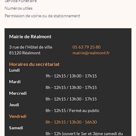
Service Funéraire
Numéros utiles
Permission de voirie ou de stationnement
Mairie de Réalmont
3 rue de l'Hôtel de ville
05 63 79 25 80
81120 Réalmont
mairie@realmont.fr
Horaires du secrétariat
Lundi
9h - 12h15 / 13h30 - 17h15
Mardi
8h - 12h15 / 13h30 - 17h15
Mercredi
8h - 12h15 / 13h30 - 17h15
Jeudi
8h - 12h15 / Fermé au public
Vendredi
8h - 12h15 / 13h30 - 16h30
Samedi
8h - 12h (ouvert le 1er et 3ème samedi du