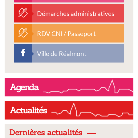
Démarches administratives
RDV CNI / Passeport
Ville de Réalmont
Agenda
Actualités
Dernières actualités