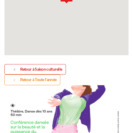
Retour à Saison culturelle
Retour à Toute l'année