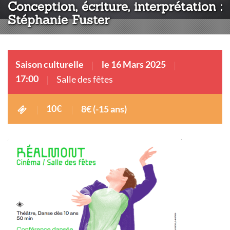
Conception, écriture, interprétation :
Stéphanie Fuster
Saison culturelle
le 16 Mars 2025
17:00
Salle des fêtes
10€
8€ (-15 ans)