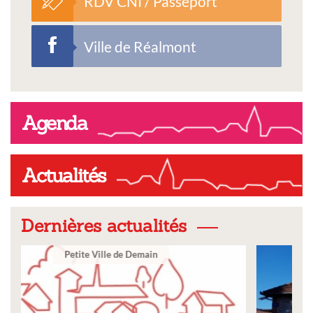
RDV CNI / Passeport
Ville de Réalmont
Agenda
Actualités
Dernières actualités
Ville