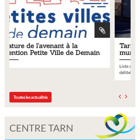
Tarifs 2026 des services
emain
municipaux
Liste des tarifs 2026 des services municipaux,
délibération du conseil municipal du 19 décembre 202
Toutes les actualités
CENTRE TARN