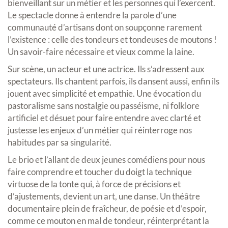
bienveillant sur un métier et les personnes qui l’exercent.
Le spectacle donne à entendre la parole d’une
communauté d’artisans dont on soupçonne rarement
l’existence : celle des tondeurs et tondeuses de moutons !
Un savoir-faire nécessaire et vieux comme la laine.
Sur scène, un acteur et une actrice. Ils s’adressent aux
spectateurs. Ils chantent parfois, ils dansent aussi, enfin ils
jouent avec simplicité et empathie. Une évocation du
pastoralisme sans nostalgie ou passéisme, ni folklore
artificiel et désuet pour faire entendre avec clarté et
justesse les enjeux d’un métier qui réinterroge nos
habitudes par sa singularité.
Le brio et l’allant de deux jeunes comédiens pour nous
faire comprendre et toucher du doigt la technique
virtuose de la tonte qui, à force de précisions et
d’ajustements, devient un art, une danse. Un théâtre
documentaire plein de fraîcheur, de poésie et d’espoir,
comme ce mouton en mal de tondeur, réinterprétant la