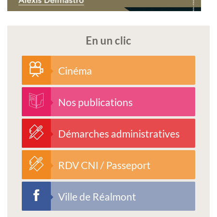
En un clic
Cinéma
Nos publications
Démarches administratives
RDV CNI / Passeport
Ville de Réalmont