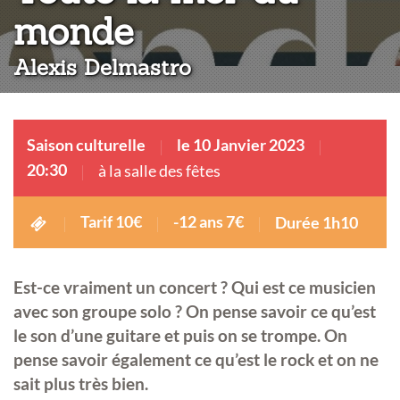
:
monde
Alexis Delmastro
Saison culturelle
le 10 Janvier 2023
20:30
à la salle des fêtes
Tarif 10€
-12 ans 7€
Durée 1h10
Est-ce vraiment un concert ? Qui est ce musicien
avec son groupe solo ? On pense savoir ce qu’est
le son d’une guitare et puis on se trompe. On
pense savoir également ce qu’est le rock et on ne
sait plus très bien.