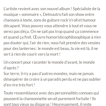
L’artiste revient avec son nouvel album ! Spécialiste de la
musique « sommaire », Delmastro fait son show entre
chansons à texte, sons de guitare rock’n’roll et humour
décapant. Vous pouvez vous attendre à tout et vous ne
serez pas déçu. On ne sait pas trop quand ça commence
et quand ça finit. Œuvre humoristicophilosophique à n’en
pas douter qui, l’air de rien, nous fait prendre des vessies
pour des lanternes : le monde est beau, la vie est là, il ne
sert à rien de courir vers la mort !
Un concert pour raconter le monde d’avant, le monde
d’après ?
Sur terre, il n’y a pas d’autres mondes, mais ne jamais
désespérer de croire à un paradis perdu et ne pas oublier
d’en rire très fort !
Toute ressemblance avec des personnalités connues qui
poussent la chansonnette serait purement fortuite ! Ils
sont tous vieux ou disparus ! Heureusement, il reste