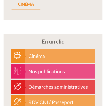
CINÉMA
En un clic
Cinéma
Nos publications
Démarches administratives
RDV CNI / Passeport