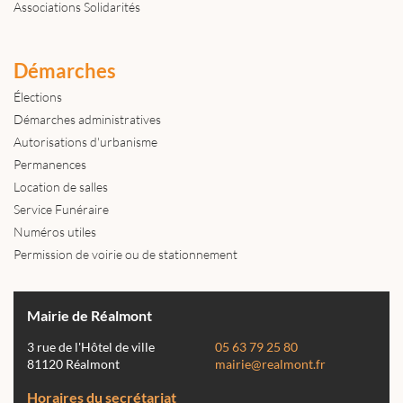
Associations Solidarités
Démarches
Élections
Démarches administratives
Autorisations d'urbanisme
Permanences
Location de salles
Service Funéraire
Numéros utiles
Permission de voirie ou de stationnement
Mairie de Réalmont
3 rue de l'Hôtel de ville
05 63 79 25 80
81120 Réalmont
mairie@realmont.fr
Horaires du secrétariat