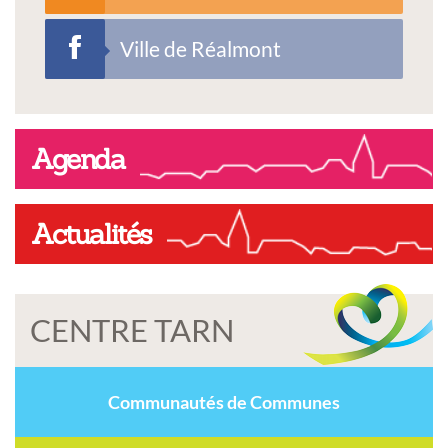
Ville de Réalmont
Agenda
Actualités
CENTRE TARN
Communautés de Communes