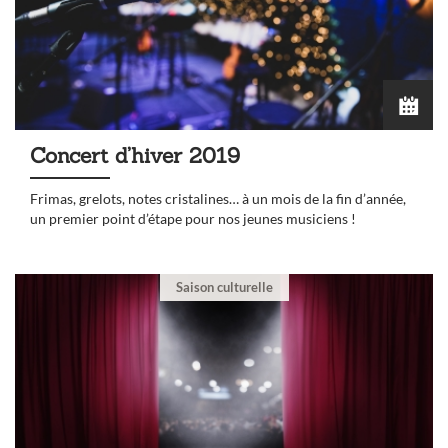
Concert d’hiver 2019
Frimas, grelots, notes cristalines… à un mois de la fin d’année,
un premier point d’étape pour nos jeunes musiciens !
Saison culturelle