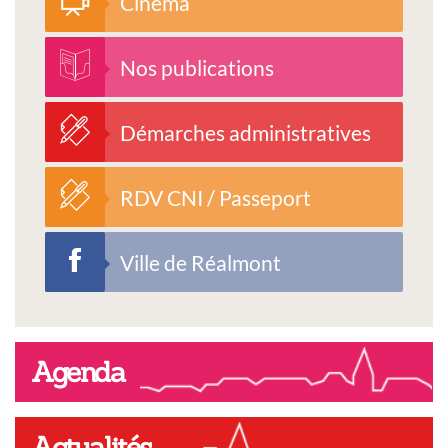
Cinéma
Nos publications
Démarches administratives
RDV CNI / Passeport
Ville de Réalmont
Agenda
Actualités