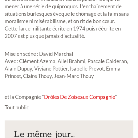
mener à une série de quiproquos. L’enchaînement de
situations burlesques évoque le chômage et la faim sans
moralisme ni misérabilisme, et on rit de bon cœur.
Cette farce militante écrite en 1974 puis réécrite en
2007 est plus que jamais d’actualité.
Mise en scène : David Marchal
Avec : Clément Azema, Allel Brahmi, Pascale Calderan,
Alain Dupuy, Viviane Pottier, Isabelle Prevot, Emma
Princet, Claire Thouy, Jean-Marc Thouy
et la Compagnie "
Drôles De Zoiseaux Compagnie
"
Tout public
Le même jour...