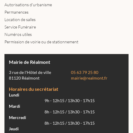
Autorisations d'urbanisme
Permanences
Location de salles
Service Funéraire
Numéros utiles
Permission de voirie ou de stationnement
Mairie de Réalmont
3 rue de l'Hôtel de ville
05 63 79 25 80
81120 Réalmont
mairie@realmont.fr
Horaires du secrétariat
Lundi
9h - 12h15 / 13h30 - 17h15
Mardi
8h - 12h15 / 13h30 - 17h15
Mercredi
8h - 12h15 / 13h30 - 17h15
Jeudi