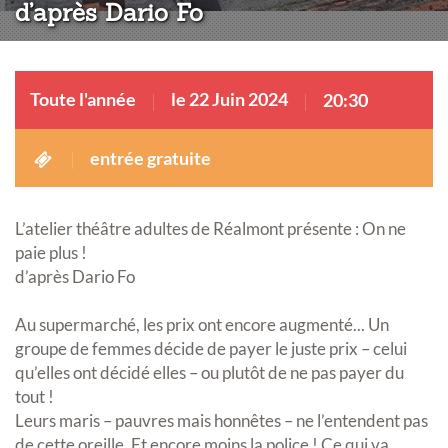
d’après Dario Fo
Toute l'année
le 22 Juin 2024
20:30
entrée gratuite
L’atelier théâtre adultes de Réalmont présente : On ne
paie plus !
d’après Dario Fo
Au supermarché, les prix ont encore augmenté... Un
groupe de femmes décide de payer le juste prix – celui
qu’elles ont décidé elles – ou plutôt de ne pas payer du
tout !
Leurs maris – pauvres mais honnêtes – ne l’entendent pas
de cette oreille. Et encore moins la police ! Ce qui va