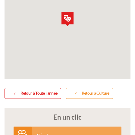
Retour à Toute l'année
Retour à Culture
En un clic