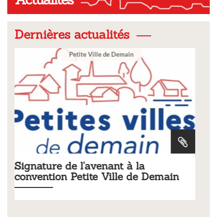
Dernières actualités
Ville
a
Tarifs 2026 des services
e Demain
municipaux
Liste des tarifs 2026 des services municipaux,
délibération du conseil municipal du 19 décembr