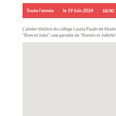
Toute l'année
le 19 Juin 2024
18:00
L'atelier théâtre du collège Louisa Paulin de Réal
"Rom et Jules", une parodie de "Roméo et Juliette"