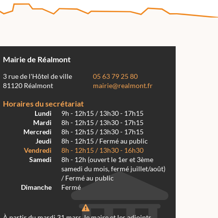
Mairie de Réalmont
3 rue de l'Hôtel de ville
05 63 79 25 80
81120 Réalmont
mairie@realmont.fr
Horaires du secrétariat
Lundi
9h - 12h15 / 13h30 - 17h15
Mardi
8h - 12h15 / 13h30 - 17h15
Mercredi
8h - 12h15 / 13h30 - 17h15
Jeudi
8h - 12h15 / Fermé au public
Vendredi
8h - 12h15 / 13h30 - 16h30
Samedi
8h - 12h (ouvert le 1er et 3ème
samedi du mois, fermé juillet/août)
/ Fermé au public
Dimanche
Fermé
À partir du mardi 31 mars, le maire et les adjoints