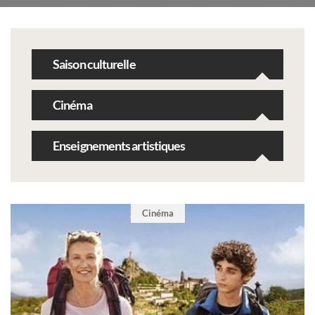
Saison culturelle
Cinéma
Enseignements artistiques
Cinéma