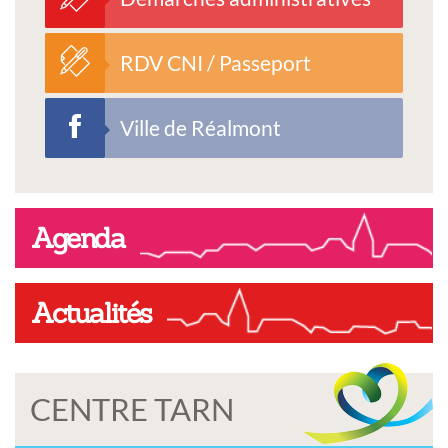
RDV CNI / Passeport
Ville de Réalmont
Agenda
Actualités
CENTRE TARN