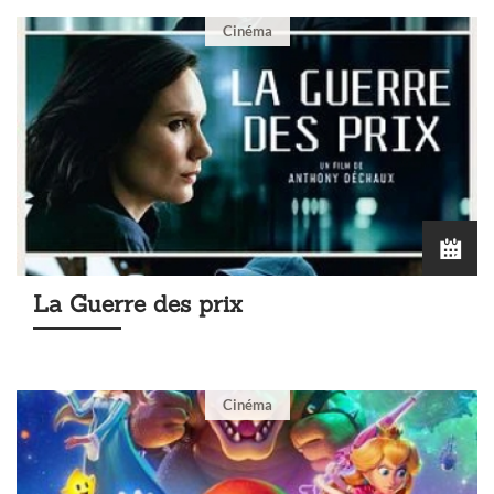
Cinéma
La Guerre des prix
Cinéma