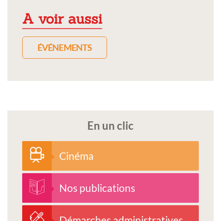
A voir aussi
ÉVÉNEMENTS
En un clic
Cinéma
Nos publications
Démarches administratives