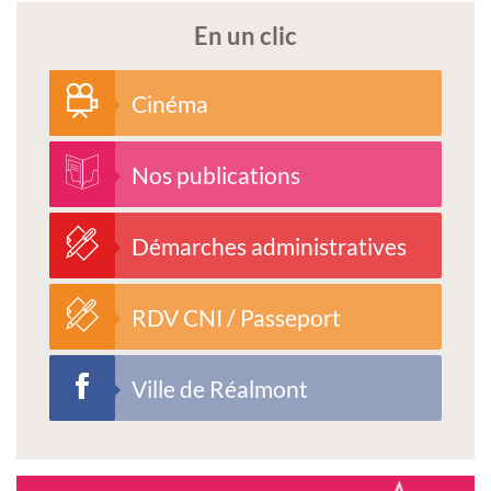
En un clic
Cinéma
Nos publications
Démarches administratives
RDV CNI / Passeport
Ville de Réalmont