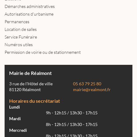
Démarches administratives
Autorisations d'urbanisme
Permanences
Location de salles
Service Funéraire
Numéros utiles
Permission de voirie ou de stationnement
Mairie de Réalmont
3 rue de l'Hôtel de ville
05 63 79 25 80
81120 Réalmont
mairie@realmont.fr
Horaires du secrétariat
Lundi
9h - 12h15 / 13h30 - 17h15
Mardi
8h - 12h15 / 13h30 - 17h15
Mercredi
8h - 12h15 / 13h30 - 17h15