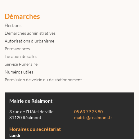
Démarches
Élections
Démarches administratives
Autorisations d'urbanisme
Permanences
Location de salles
Service Funéraire
Numéros utiles
Permission de voirie ou de stationnement
Mairie de Réalmont
3 rue de l'Hôtel de ville
05 63 79 25 80
81120 Réalmont
mairie@realmont.fr
Horaires du secrétariat
Lundi