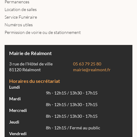
Permanences
Location de salles
Service Funéraire
Numéros utiles
Permission de voirie ou de stationnement
Mairie de Réalmont
3 rue de l'Hôtel de ville
05 63 79 25 80
81120 Réalmont
mairie@realmont.fr
Horaires du secrétariat
Lundi
9h - 12h15 / 13h30 - 17h15
Mardi
8h - 12h15 / 13h30 - 17h15
Mercredi
8h - 12h15 / 13h30 - 17h15
Jeudi
8h - 12h15 / Fermé au public
Vendredi