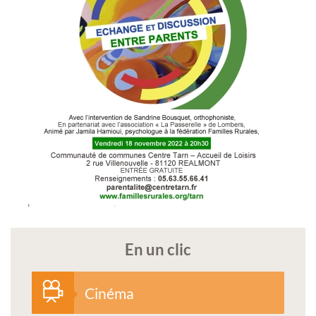
En un clic
Cinéma