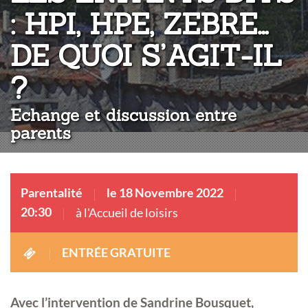
: HPI, HPE, ZEBRE…
DE QUOI S’AGIT-IL
:
?
Echange et discussion entre
parents
Parentalité
le 18 Novembre 2022
20:30
à l'Accueil de loisirs
ENTRÉE GRATUITE
Avec l’intervention de Sandrine Bousquet,