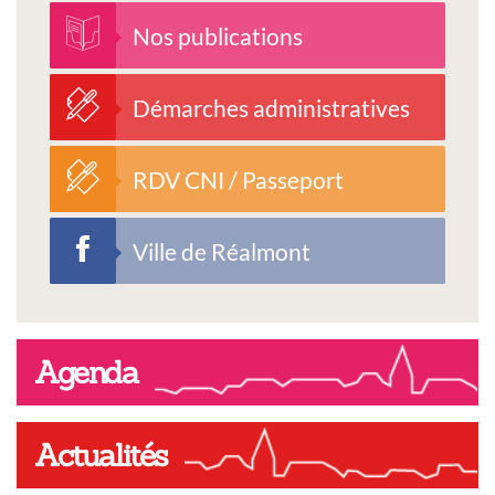
Nos publications
Démarches administratives
RDV CNI / Passeport
Ville de Réalmont
Agenda
Actualités