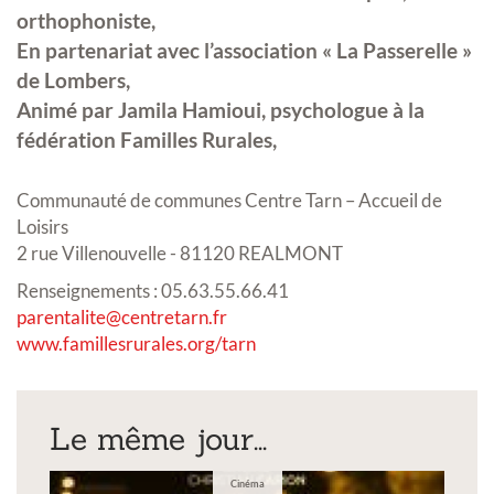
orthophoniste,
En partenariat avec l’association « La Passerelle »
de Lombers,
Animé par Jamila Hamioui, psychologue à la
fédération Familles Rurales,
Communauté de communes Centre Tarn – Accueil de
Loisirs
2 rue Villenouvelle - 81120 REALMONT
Renseignements : 05.63.55.66.41
parentalite@centretarn.fr
www.famillesrurales.org/tarn
Le même jour...
Cinéma