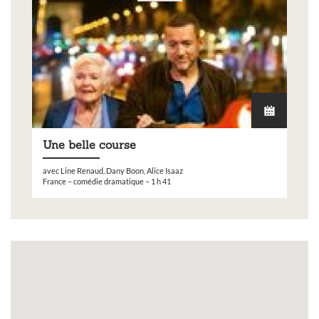
Une belle course
avec Line Renaud, Dany Boon, Alice Isaaz
France – comédie dramatique – 1 h 41