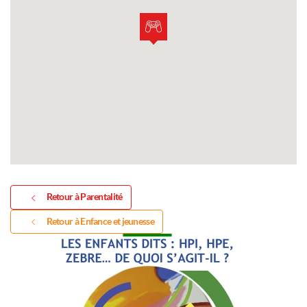
Retour à Parentalité
Retour à Enfance et jeunesse