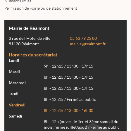
Numéros utiles
Permission de voirie ou de stationnement
Mairie de Réalmont
3 rue de l'Hôtel de ville
05 63 79 25 80
81120 Réalmont
mairie@realmont.fr
Horaires du secrétariat
Lundi
9h - 12h15 / 13h30 - 17h15
Mardi
8h - 12h15 / 13h30 - 17h15
Mercredi
8h - 12h15 / 13h30 - 17h15
Jeudi
8h - 12h15 / Fermé au public
Vendredi
8h - 12h15 / 13h30 - 16h30
Samedi
8h - 12h (ouvert le 1er et 3ème samedi du
mois, fermé juillet/août) / Fermé au public