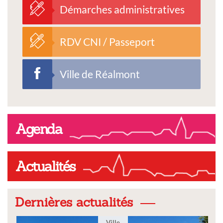
Démarches administratives
RDV CNI / Passeport
Ville de Réalmont
Agenda
Actualités
Dernières actualités
Ville