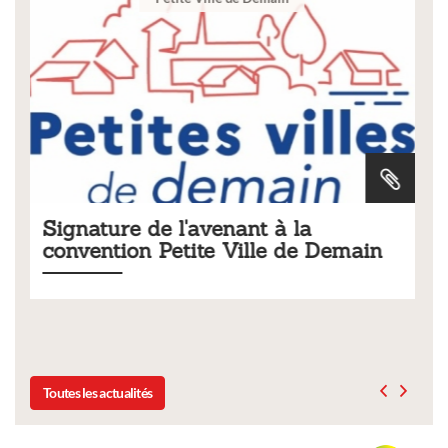
Tarifs 2026 des services
emain
municipaux
Liste des tarifs 2026 des services municipaux,
délibération du conseil municipal du 19 décembre 202
Toutes les actualités