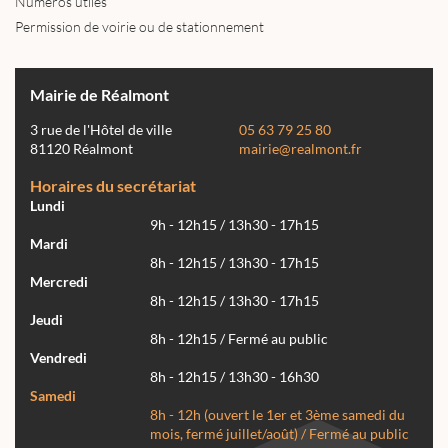
Numéros utiles
Permission de voirie ou de stationnement
Mairie de Réalmont
3 rue de l'Hôtel de ville
05 63 79 25 80
81120 Réalmont
mairie@realmont.fr
Horaires du secrétariat
Lundi
9h - 12h15 / 13h30 - 17h15
Mardi
8h - 12h15 / 13h30 - 17h15
Mercredi
8h - 12h15 / 13h30 - 17h15
Jeudi
8h - 12h15 / Fermé au public
Vendredi
8h - 12h15 / 13h30 - 16h30
Samedi
8h - 12h (ouvert le 1er et 3ème samedi du
mois, fermé juillet/août) / Fermé au public