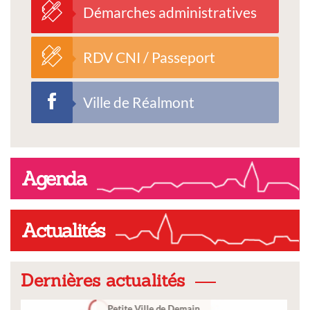
Démarches administratives
RDV CNI / Passeport
Ville de Réalmont
Agenda
Actualités
Dernières actualités
Ville