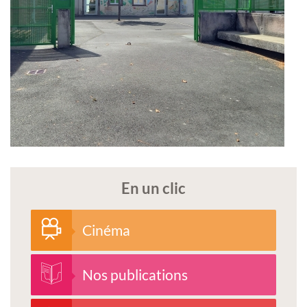
En un clic
Cinéma
Nos publications