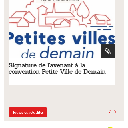
Tarifs 2026 des services
main
municipaux
Liste des tarifs 2026 des services municipaux,
délibération du conseil municipal du 19 décembre 2025
Toutes les actualités