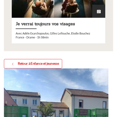
Je verrai toujours vos visages
Avec Adèle Exarchopoulos, Gilles Lellouche, Elodie Bouchez
France - Drame - 1h 58min
Retour à Enfance et jeunesse