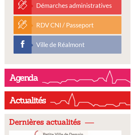
Démarches administratives
RDV CNI / Passeport
Ville de Réalmont
Agenda
Actualités
Dernières actualités
Ville