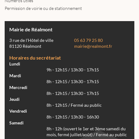
Numéros utiles
Permission de voirie ou de stationnement
Mairie de Réalmont
3 rue de l'Hôtel de ville
05 63 79 25 80
81120 Réalmont
mairie@realmont.fr
Horaires du secrétariat
Lundi
9h - 12h15 / 13h30 - 17h15
Mardi
8h - 12h15 / 13h30 - 17h15
Mercredi
8h - 12h15 / 13h30 - 17h15
Jeudi
8h - 12h15 / Fermé au public
Vendredi
8h - 12h15 / 13h30 - 16h30
Samedi
8h - 12h (ouvert le 1er et 3ème samedi du
mois, fermé juillet/août) / Fermé au public