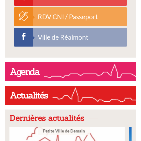
RDV CNI / Passeport
Ville de Réalmont
Agenda
Actualités
Dernières actualités
Ville