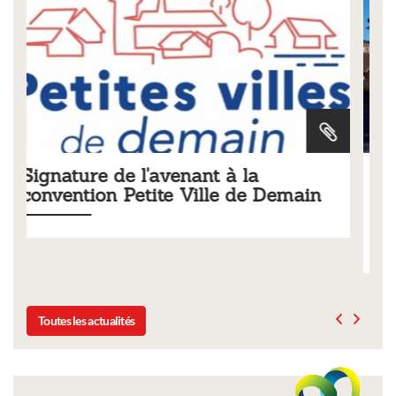
Tarifs 2026 des services
main
municipaux
Liste des tarifs 2026 des services municipaux,
délibération du conseil municipal du 19 décembre 2025
Toutes les actualités