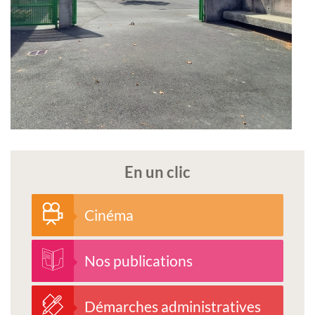
En un clic
Cinéma
Nos publications
Démarches administratives