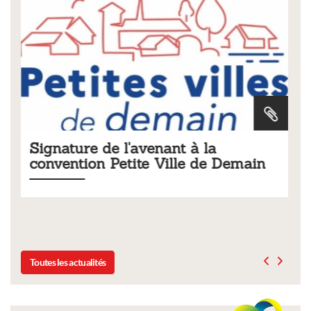
Tarifs 2026 des services
emain
municipaux
Liste des tarifs 2026 des services municipaux,
délibération du conseil municipal du 19 décembre 20
Toutes les actualités