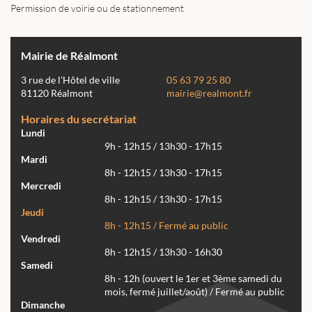
Permission de voirie ou de stationnement
Mairie de Réalmont
3 rue de l'Hôtel de ville
05 63 79 25 80
81120 Réalmont
mairie@realmont.fr
Horaires du secrétariat
Lundi
9h - 12h15 / 13h30 - 17h15
Mardi
8h - 12h15 / 13h30 - 17h15
Mercredi
8h - 12h15 / 13h30 - 17h15
Jeudi
8h - 12h15 / Fermé au public
Vendredi
8h - 12h15 / 13h30 - 16h30
Samedi
8h - 12h (ouvert le 1er et 3ème samedi du
mois, fermé juillet/août) / Fermé au public
Dimanche