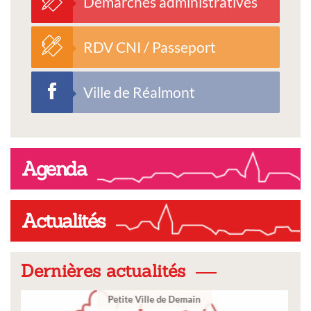
Démarches administratives
RDV CNI / Passeport
Ville de Réalmont
Agenda
Actualités
Dernières actualités
Ville