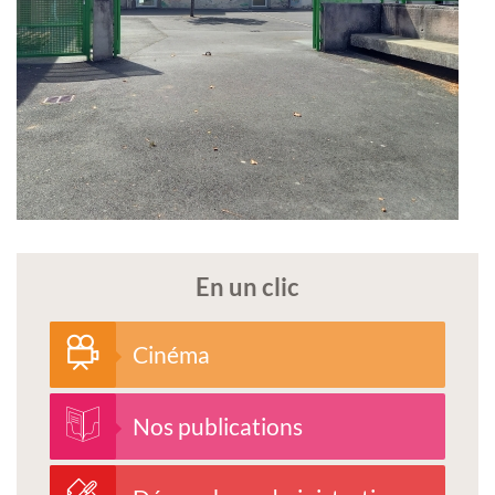
En un clic
Cinéma
Nos publications