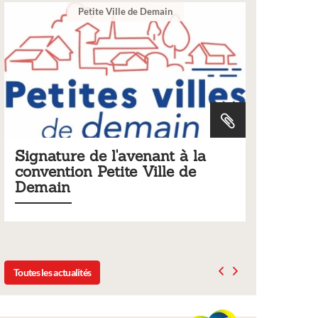
Ville
 la
Tarifs 2026 des services
de
municipaux
Liste des tarifs 2026 des services municipaux,
délibération du conseil municipal du 19 décembre
2025
Toutes les actualités