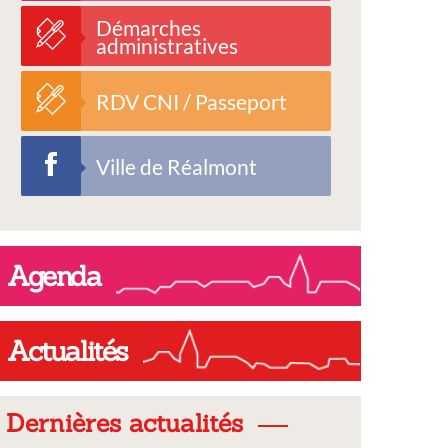
Démarches
administratives
RDV CNI / Passeport
Ville de Réalmont
Agenda
Actualités
Dernières actualités