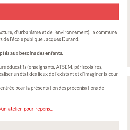
tecture, d’urbanisme et de l’environnement), la commune
 de l'école publique Jacques Durand.
daptés aux besoins des enfants.
urs éducatifs (enseignants, ATSEM, périscolaires,
liser un état des lieux de l'existant et d'imaginer la cour
entrée pour la présentation des préconisations de
/un-atelier-pour-repens...