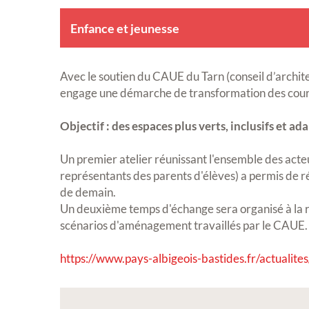
Enfance et jeunesse
Avec le soutien du CAUE du Tarn (conseil d’archi
engage une démarche de transformation des cours
Objectif : des espaces plus verts, inclusifs et a
Un premier atelier réunissant l'ensemble des acte
représentants des parents d'élèves) a permis de réa
de demain.
Un deuxième temps d'échange sera organisé à la r
scénarios d'aménagement travaillés par le CAUE.
https://www.pays-albigeois-bastides.fr/actualites