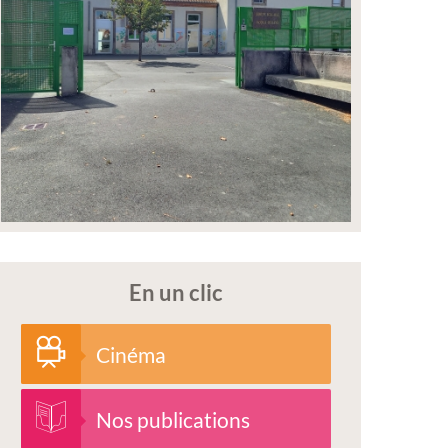
En un clic
Cinéma
Nos publications