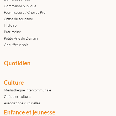
Commande publique
Fournisseurs / Chorus Pro
Office du tourisme
Histoire
Patrimoine
Petite Ville de Demain
Chaufferie bois
Quotidien
Culture
Médiathèque intercommunale
Chéquier culturel
Associations culturelles
Enfance et jeunesse