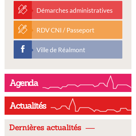
Démarches administratives
RDV CNI / Passeport
Ville de Réalmont
Agenda
Actualités
Dernières actualités