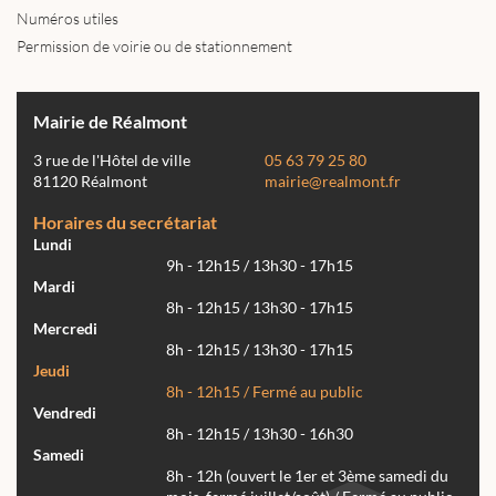
Numéros utiles
Permission de voirie ou de stationnement
Mairie de Réalmont
3 rue de l'Hôtel de ville
05 63 79 25 80
81120 Réalmont
mairie@realmont.fr
Horaires du secrétariat
Lundi
9h - 12h15 / 13h30 - 17h15
Mardi
8h - 12h15 / 13h30 - 17h15
Mercredi
8h - 12h15 / 13h30 - 17h15
Jeudi
8h - 12h15 / Fermé au public
Vendredi
8h - 12h15 / 13h30 - 16h30
Samedi
8h - 12h (ouvert le 1er et 3ème samedi du