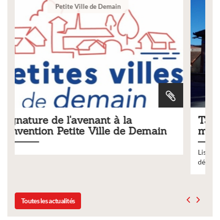
Ville
Tarifs 2026 des services
main
municipaux
Liste des tarifs 2026 des services municipaux,
délibération du conseil municipal du 19 décembre 2025
Toutes les actualités