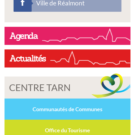
Ville de Réalmont
Agenda
Actualités
CENTRE TARN
Communautés de Communes
Office du Tourisme