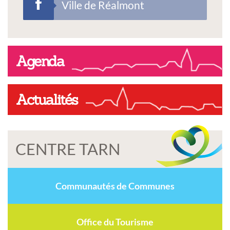
Ville de Réalmont
Agenda
Actualités
CENTRE TARN
Communautés de Communes
Office du Tourisme