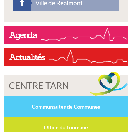
Ville de Réalmont
Agenda
Actualités
CENTRE TARN
Communautés de Communes
Office du Tourisme