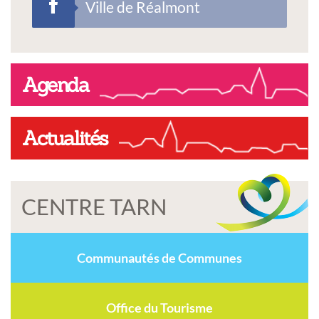
Ville de Réalmont
Agenda
Actualités
CENTRE TARN
Communautés de Communes
Office du Tourisme