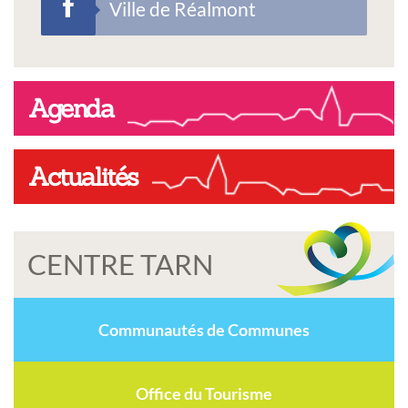
Ville de Réalmont
Agenda
Actualités
CENTRE TARN
Communautés de Communes
Office du Tourisme