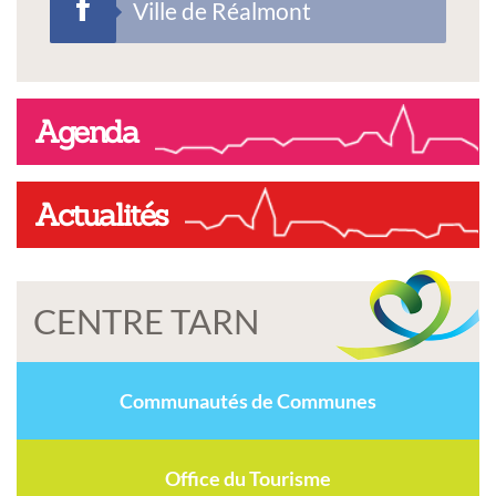
Ville de Réalmont
Agenda
Actualités
CENTRE TARN
Communautés de Communes
Office du Tourisme