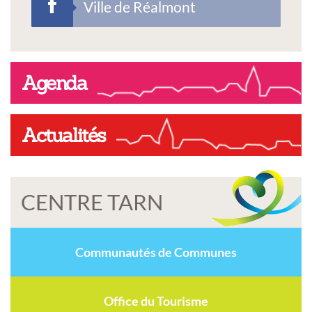
Ville de Réalmont
Agenda
Actualités
CENTRE TARN
Communautés de Communes
Office du Tourisme