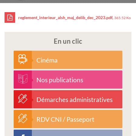
reglement_interieur_alsh_maj_delib_dec_2023.pdf,
365.52 Ko
En un clic
Cinéma
Nos publications
Démarches administratives
RDV CNI / Passeport