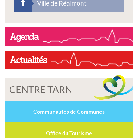
Ville de Réalmont
Agenda
Actualités
CENTRE TARN
Communautés de Communes
Office du Tourisme