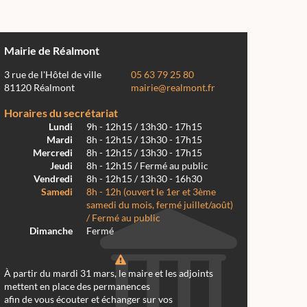
Mairie de Réalmont
3 rue de l'Hôtel de ville
05 63 79 25 80
81120 Réalmont
mairie@realmont.fr
Horaires du secrétariat
Lundi
9h - 12h15 / 13h30 - 17h15
Mardi
8h - 12h15 / 13h30 - 17h15
Mercredi
8h - 12h15 / 13h30 - 17h15
Jeudi
8h - 12h15 / Fermé au public
Vendredi
8h - 12h15 / 13h30 - 16h30
Samedi
8h - 12h (ouvert le 1er et 3ème
samedi du mois, fermé juillet/août)
/ Fermé au public
Dimanche
Fermé
À partir du mardi 31 mars, le maire et les adjoints
mettent en place des permanences
afin de vous écouter et échanger sur vos