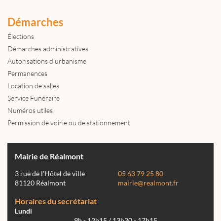
Démarches
Élections
Démarches administratives
Autorisations d'urbanisme
Permanences
Location de salles
Service Funéraire
Numéros utiles
Permission de voirie ou de stationnement
Mairie de Réalmont
3 rue de l'Hôtel de ville
05 63 79 25 80
81120 Réalmont
mairie@realmont.fr
Horaires du secrétariat
Lundi
9h - 12h15 / 13h30 - 17h15