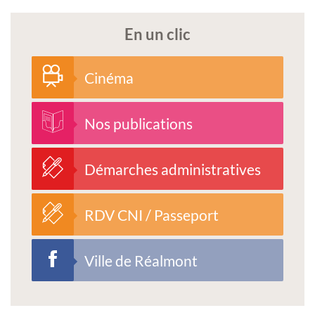
En un clic
Cinéma
Nos publications
Démarches administratives
RDV CNI / Passeport
Ville de Réalmont