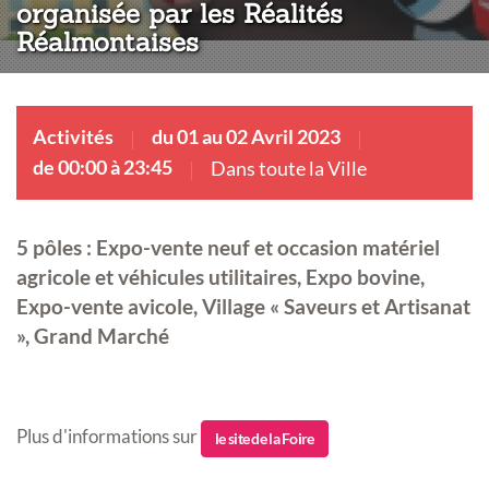
organisée par les Réalités
Réalmontaises
Activités
du 01 au 02 Avril 2023
de 00:00 à 23:45
Dans toute la Ville
5 pôles : Expo-vente neuf et occasion matériel
agricole et véhicules utilitaires, Expo bovine,
Expo-vente avicole, Village « Saveurs et Artisanat
», Grand Marché
Plus d'informations sur
le site de la Foire