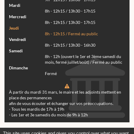
Mardi
8h - 12h15 / 13h30 - 17h15
Mercredi
8h - 12h15 / 13h30 - 17h15
Jeudi
8h - 12h15 / Fermé au public
Vendredi
8h - 12h15 / 13h30 - 16h30
Samedi
8h - 12h (ouvert le 1er et 3ème samedi du
mois, fermé juillet/août) / Fermé au public
Dimanche
Fermé
À partir du mardi 31 mars, le maire et les adjoints mettent en
place des permanences
afin de vous écouter et échanger sur vos préoccupations.
- Tous les mardis de 17h à 19h
- Les 1er et 3e samedis du mois de 9h à 12h
Actualités
Archives
Agenda
This site uses cookies and gives you control over what you want